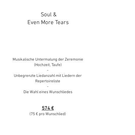
Soul &
Even More Tears
Musikalische Untermalung der Zeremonie
(Hochzeit, Taufe)
-
Unbegrenzte Liedanzahl mit Liedern der
Repertoireliste
-
Die Wahl eines Wunschliede
s
574 €
(75 € p
ro Wunschlied)