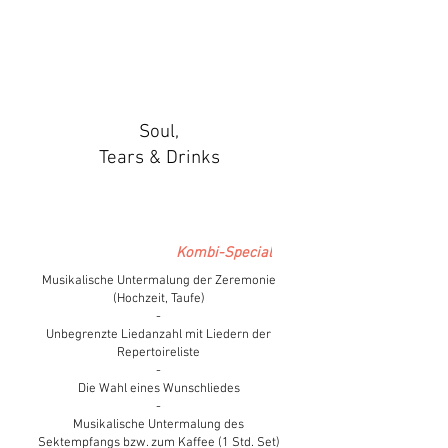
Soul,
Tears & Drinks
Kombi-Special
Musikalische Untermalung der Zeremonie
(Hochzeit, Taufe)
-
Unbegrenzte Liedanzahl mit Liedern der
Repertoireliste
-
Die Wahl eines Wunschliede
s
-
Musikalische Untermalung des
Sektempfangs bzw. zum Kaffee (1 Std. Set)