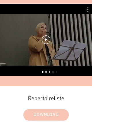
Repertoireliste
DOWNLOAD