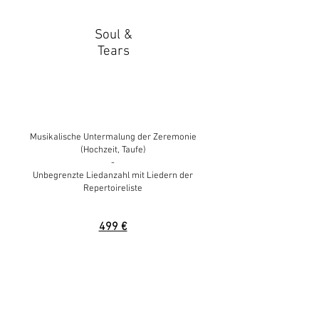
Soul &
Tears
Musikalische Untermalung der Zeremonie
(Hochzeit, Taufe)
-
Unbegrenzte Liedanzahl mit Liedern der
Repertoirelist
e
499 €